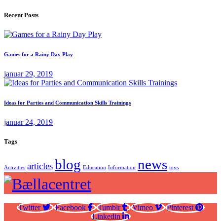
Recent Posts
Games for a Rainy Day Play
januar 29, 2019
Ideas for Parties and Communication Skills Trainings
januar 24, 2019
Tags
blog
news
articles
Activities
Education
Information
toys
Twitter
Facebook
Tumblr
Vimeo
Pinterest
Linkedin