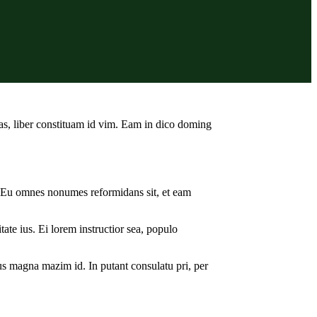
as, liber constituam id vim. Eam in dico doming
i. Eu omnes nonumes reformidans sit, et eam
ate ius. Ei lorem instructior sea, populo
 Ius magna mazim id. In putant consulatu pri, per