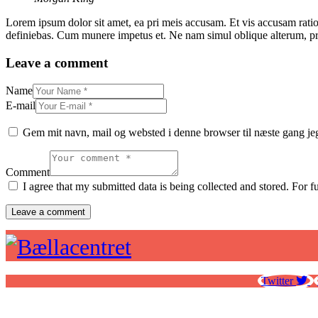
Lorem ipsum dolor sit amet, ea pri meis accusam. Et vis accusam rati
definiebas. Cum munere impetus et. Ne nam simul oblique alterum, pr
Leave a comment
Name
E-mail
Gem mit navn, mail og websted i denne browser til næste gang j
Comment
I agree that my submitted data is being collected and stored. For f
Twitter