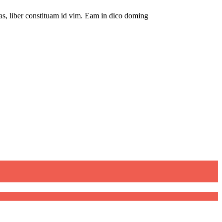
as, liber constituam id vim. Eam in dico doming