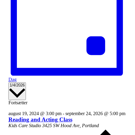
Dag
Vælg
1/4/2026
dato.
Fortsætter
august 19, 2024 @ 3:00 pm
-
september 24, 2026 @ 5:00 pm
Reading and Acting Class
Kids Care Studio
3425 SW Hood Ave, Portland