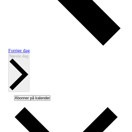
Forrige dag
Næste dag
Abonner på kalender