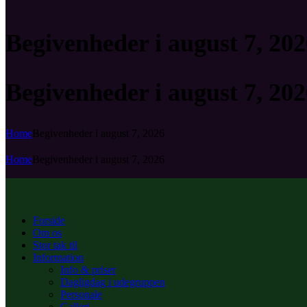
Begivenheder i august 7, 20
Begivenheder i august 7, 20
Home
Begivenheder i august 7, 2026
Home
Begivenheder i august 7, 2026
Forside
Om os
Stor tak til
Information
Info & priser
Dagligdag i udegruppen
Personale
Galleri