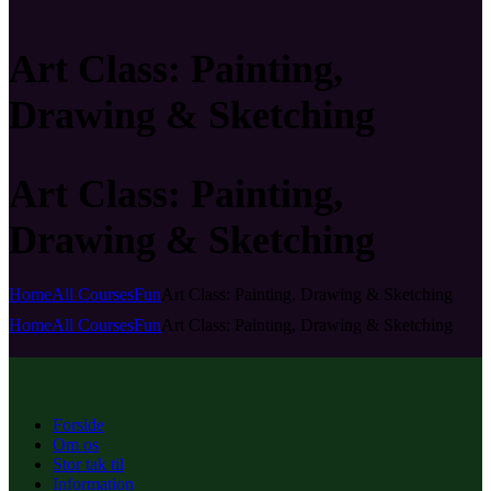
Art Class: Painting,
Drawing & Sketching
Art Class: Painting,
Drawing & Sketching
Home
All Courses
Fun
Art Class: Painting, Drawing & Sketching
Home
All Courses
Fun
Art Class: Painting, Drawing & Sketching
Forside
Om os
Stor tak til
Information