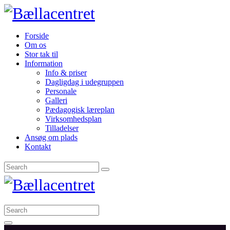
Forside
Om os
Stor tak til
Information
Info & priser
Dagligdag i udegruppen
Personale
Galleri
Pædagogisk læreplan
Virksomhedsplan
Tilladelser
Ansøg om plads
Kontakt