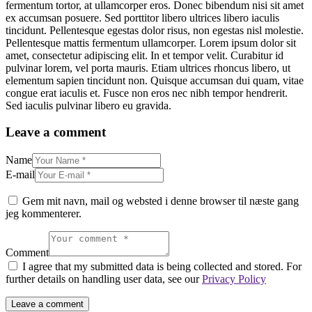
fermentum tortor, at ullamcorper eros. Donec bibendum nisi sit amet
ex accumsan posuere. Sed porttitor libero ultrices libero iaculis
tincidunt. Pellentesque egestas dolor risus, non egestas nisl molestie.
Pellentesque mattis fermentum ullamcorper. Lorem ipsum dolor sit
amet, consectetur adipiscing elit. In et tempor velit. Curabitur id
pulvinar lorem, vel porta mauris. Etiam ultrices rhoncus libero, ut
elementum sapien tincidunt non. Quisque accumsan dui quam, vitae
congue erat iaculis et. Fusce non eros nec nibh tempor hendrerit.
Sed iaculis pulvinar libero eu gravida.
Leave a comment
Name
E-mail
Gem mit navn, mail og websted i denne browser til næste gang
jeg kommenterer.
Comment
I agree that my submitted data is being collected and stored. For
further details on handling user data, see our
Privacy Policy